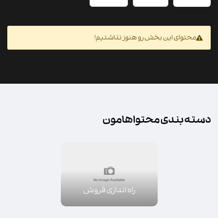
محتوای این بخش رو هنوز نذاشتیم!
دسته بندی محتواهامون
راه اندازی فروش