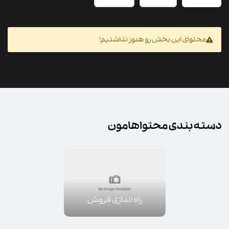
محتوای این بخش رو هنوز نذاشتیم!
دسته بندی محتواهامون
راه اندازی فروش