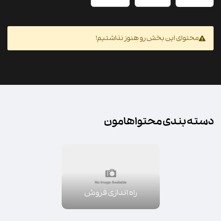
محتوای این بخش رو هنوز نذاشتیم!
دسته بندی محتواهامون
راه اندازی فروش